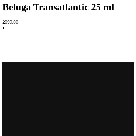
Beluga Transatlantic 25 ml
2099,00
тг.