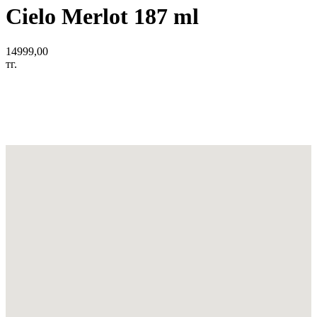
Cielo Merlot 187 ml
14999,00
тг.