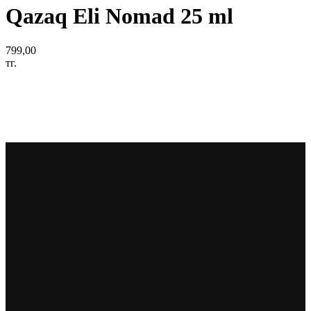
Qazaq Eli Nomad 25 ml
799,00
тг.