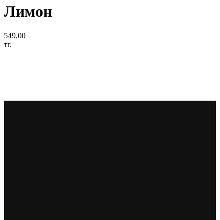
Лимон
549,00
тг.