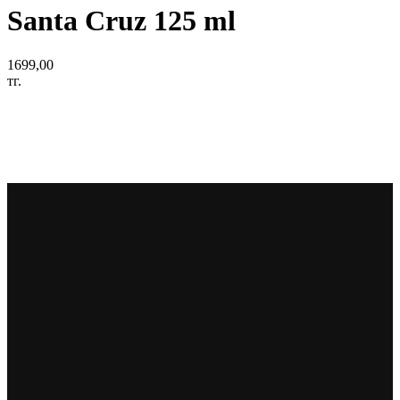
Santa Cruz 125 ml
1699,00
тг.