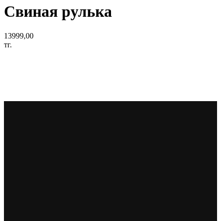
Свиная рулька
13999,00
тг.