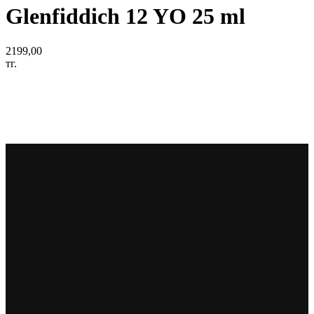
Glenfiddich 12 YO 25 ml
2199,00
тг.