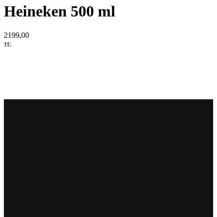
Heineken 500 ml
2199,00
тг.