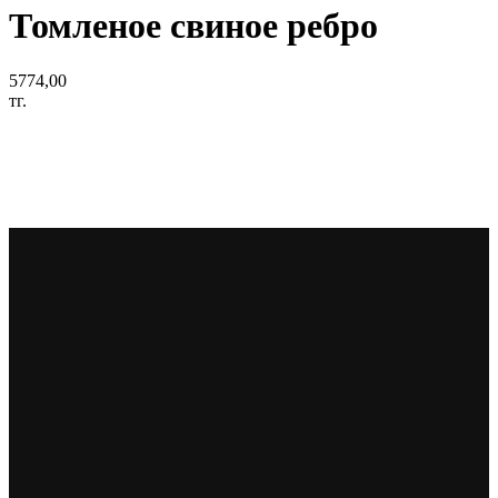
Томленое свиное ребро
5774,00
тг.