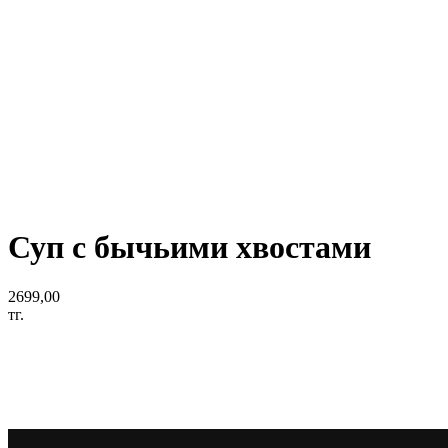
Суп с бычьими хвостами
2699,00
тг.