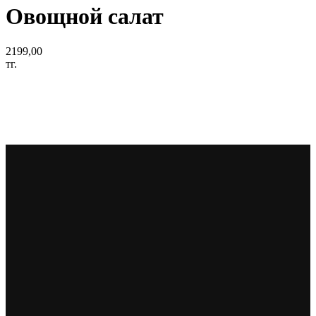
Овощной салат
2199,00
тг.